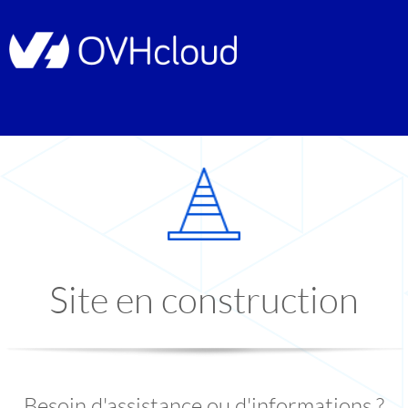
Site en construction
Besoin d'assistance ou d'informations ?